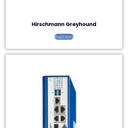
Hirschmann Greyhound
Read more