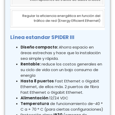
Regular la eficiencia energética en función del
tráfico de red (Energy Efficient Ethernet)
Línea estandar SPIDER III
Diseño compacto:
Ahorra espacio en
áreas estrechas y hace que la instalación
sea simple y rápida.
Rentable:
reduce los costos generales en
su ciclo de vida con un bajo consumo de
energía
Hasta 8 puertos
Fast Ethernet o Gigabit
Ethernet, de ellos máx. 2 puertos de fibra
Fast Ethernet o Gigabit Ethernet.
Alimentación
12/24 VDC
Temperatura
de funcionamiento de-40 °
C a + 70 ° C (para ciertas configuraciones)
Protección clase
IP30
(carcaza de