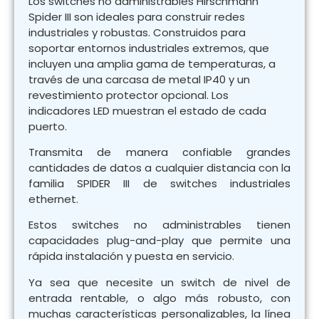
Los switches no administrables Hirschmann
Spider III son ideales para construir redes
industriales y robustas. Construidos para
soportar entornos industriales extremos, que
incluyen una amplia gama de temperaturas, a
través de una carcasa de metal IP40 y un
revestimiento protector opcional. Los
indicadores LED muestran el estado de cada
puerto.
Transmita de manera confiable grandes
cantidades de datos a cualquier distancia con la
familia SPIDER III de switches industriales
ethernet.
Estos switches no administrables tienen
capacidades plug-and-play que permite una
rápida instalación y puesta en servicio.
Ya sea que necesite un switch de nivel de
entrada rentable, o algo más robusto, con
muchas características personalizables, la línea