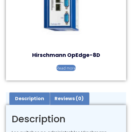
Hirschmann OpEdge-8D
Read more
Description
Reviews (0)
Description