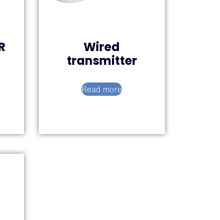
R
Wired
transmitter
Read more