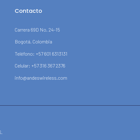
Contacto
Carrera 69D No. 24-15
Bogotá, Colombia
Teléfono: +57 601 6313131
Celular: +57 316 367 2376
info@andeswireless.com
S.