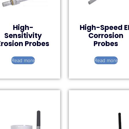
High-
High-Speed E
Sensitivity
Corrosion
Erosion Probes
Probes
Read more
Read more