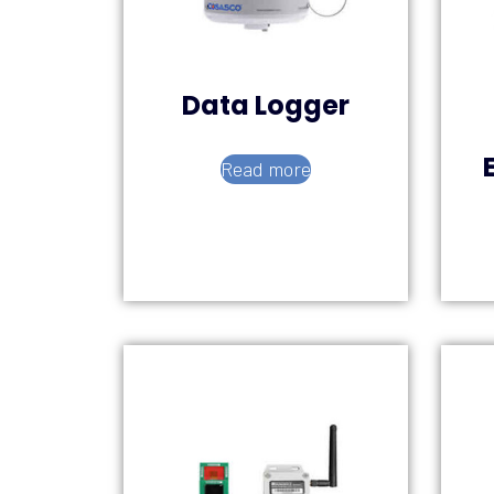
Data Logger
Read more