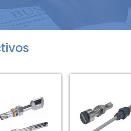
tivos