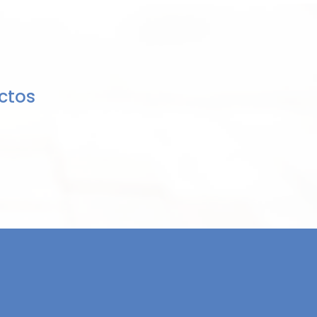
uctos