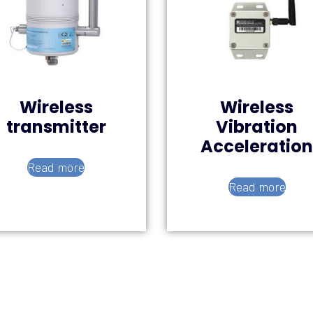
Wireless
Wireless
transmitter
Vibration
Acceleratio
Read more
Read more