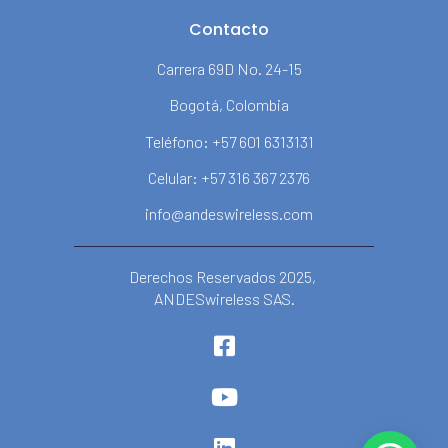
Contacto
Carrera 69D No. 24-15
Bogotá, Colombia
Teléfono: +57 601 6313131
Celular: +57 316 367 2376
info@andeswireless.com
Derechos Reservados 2025,
ANDESwireless SAS.