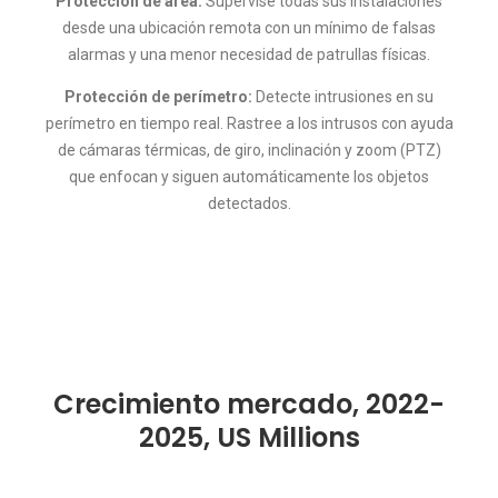
Protección de área:
Supervise todas sus instalaciones
desde una ubicación remota con un mínimo de falsas
alarmas y una menor necesidad de patrullas físicas.
Protección de perímetro:
Detecte intrusiones en su
perímetro en tiempo real. Rastree a los intrusos con ayuda
de cámaras térmicas, de giro, inclinación y zoom (PTZ)
que enfocan y siguen automáticamente los objetos
detectados.
Crecimiento mercado, 2022-
2025, US Millions