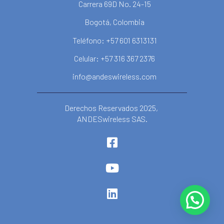
Carrera 69D No. 24-15
Bogotá, Colombia
Teléfono: +57 601 6313131
Celular: +57 316 367 2376
info@andeswireless.com
Derechos Reservados 2025,
ANDESwireless SAS.