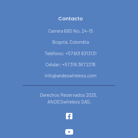
Contacto
Carrera 69D No. 24-15
Bogotá, Colombia
Teléfono: +57 601 6313131
Celular: +57 316 367 2376
info@andeswireless.com
Derechos Reservados 2025,
ANDESwireless SAS.