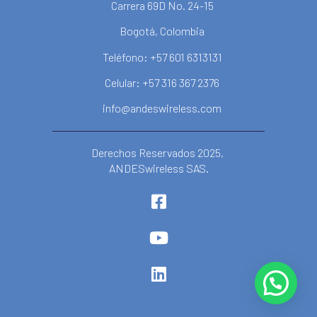
Carrera 69D No. 24-15
Bogotá, Colombia
Teléfono: +57 601 6313131
Celular: +57 316 367 2376
info@andeswireless.com
Derechos Reservados 2025,
ANDESwireless SAS.