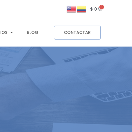
$
0
CIOS
BLOG
CONTACTAR