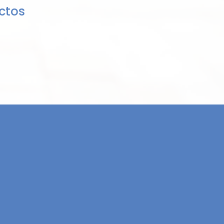
uctos