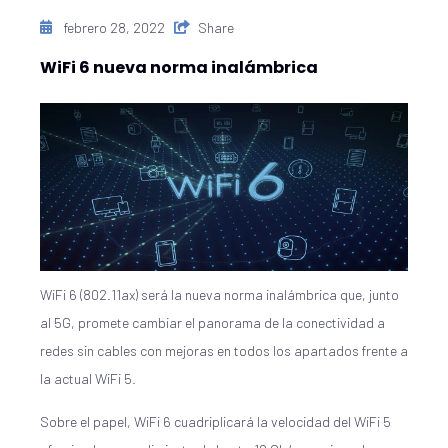
febrero 28, 2022
Share
WiFi 6 nueva norma inalámbrica
WiFi 6 (802.11ax) será la nueva norma inalámbrica que, junto
al 5G, promete cambiar el panorama de la conectividad a
redes sin cables con mejoras en todos los apartados frente a
la actual WiFi 5.
Sobre el papel, WiFi 6 cuadriplicará la velocidad del WiFi 5