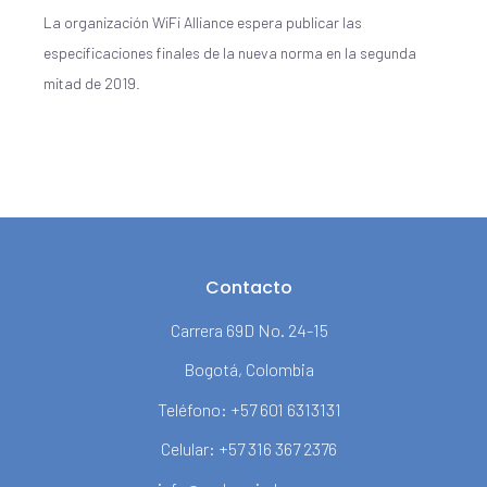
La organización WiFi Alliance espera publicar las
especificaciones finales de la nueva norma en la segunda
mitad de 2019.
Contacto
Carrera 69D No. 24-15
Bogotá, Colombia
Teléfono: +57 601 6313131
Celular: +57 316 367 2376