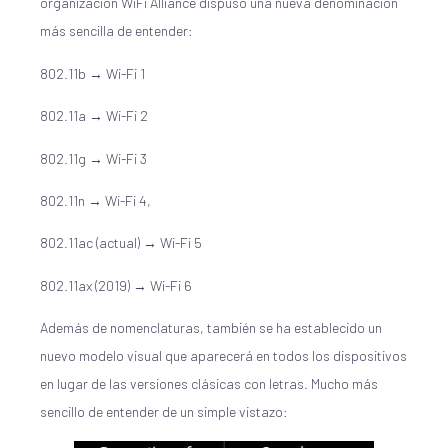
organización WiFi Alliance dispuso una nueva denominación
más sencilla de entender:
802.11b → Wi-Fi 1
802.11a → Wi-Fi 2
802.11g → Wi-Fi 3
802.11n → Wi-Fi 4,
802.11ac (actual) → Wi-Fi 5
802.11ax (2019) → Wi-Fi 6
Además de nomenclaturas, también se ha establecido un
nuevo modelo visual que aparecerá en todos los dispositivos
en lugar de las versiones clásicas con letras. Mucho más
sencillo de entender de un simple vistazo: