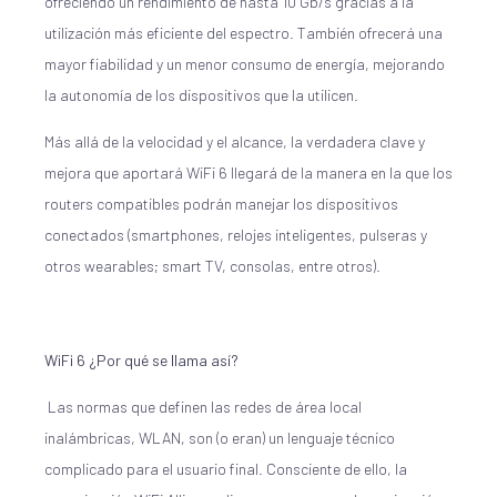
ofreciendo un rendimiento de hasta 10 Gb/s gracias a la
utilización más eficiente del espectro. También ofrecerá una
mayor fiabilidad y un menor consumo de energía, mejorando
la autonomía de los dispositivos que la utilicen.
Más allá de la velocidad y el alcance, la verdadera clave y
mejora que aportará WiFi 6 llegará de la manera en la que los
routers compatibles podrán manejar los dispositivos
conectados (smartphones, relojes inteligentes, pulseras y
otros wearables; smart TV, consolas, entre otros).
WiFi 6 ¿Por qué se llama así?
Las normas que definen las redes de área local
inalámbricas, WLAN, son (o eran) un lenguaje técnico
complicado para el usuario final. Consciente de ello, la